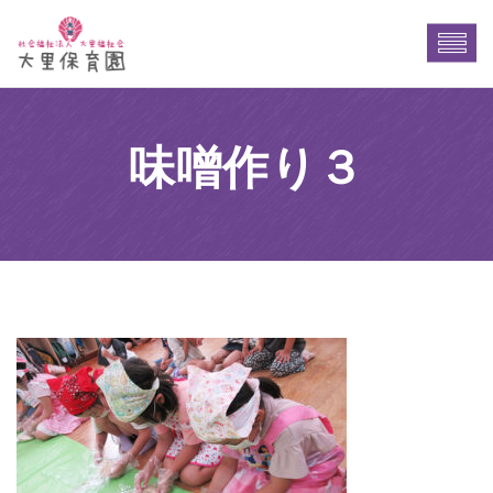
味噌作り３