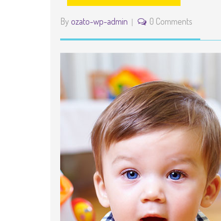
By
ozato-wp-admin
0 Comments