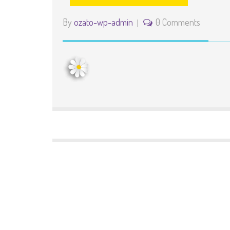
By
ozato-wp-admin
0 Comments