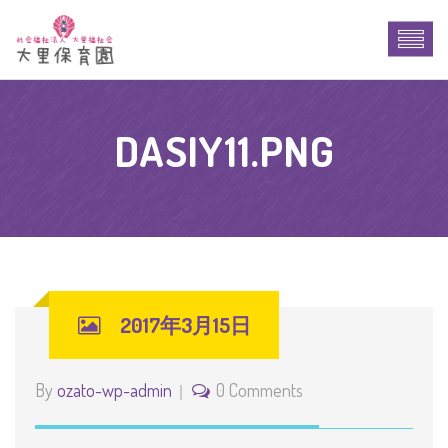
DASIY11.PNG
2017年3月15日
By
ozato-wp-admin
0 Comments