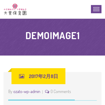
DEMOIMAGE1
2017年2月8日
By
ozato-wp-admin
0 Comments