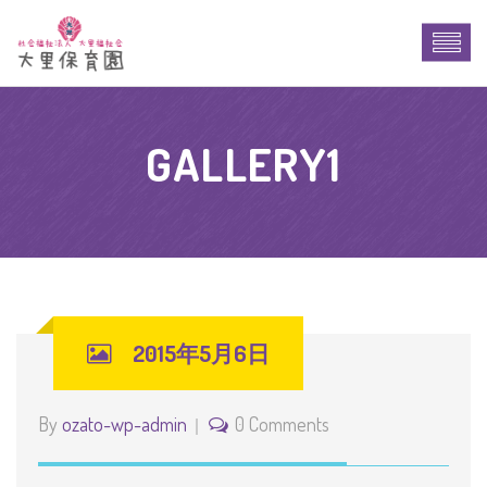
GALLERY1
2015年5月6日
By
ozato-wp-admin
0 Comments