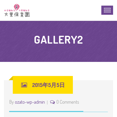
GALLERY2
2015年5月5日
By
ozato-wp-admin
0 Comments