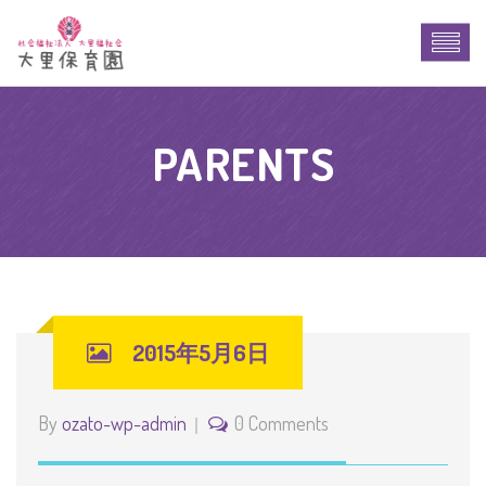
PARENTS
2015年5月6日
By
ozato-wp-admin
0 Comments