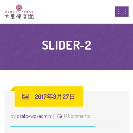
SLIDER-2
2017年3月27日
By
ozato-wp-admin
0 Comments